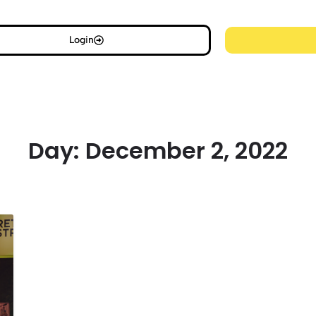
Login
Day:
December 2, 2022