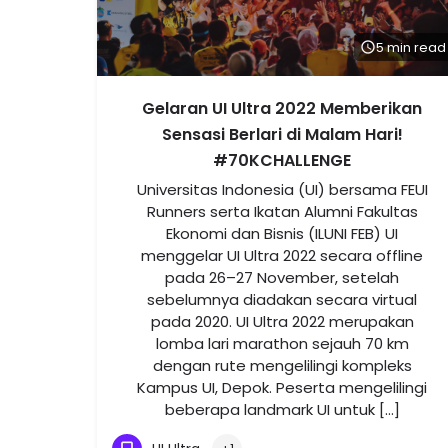
5 min read
Gelaran UI Ultra 2022 Memberikan
Sensasi Berlari di Malam Hari!
#70KCHALLENGE
Universitas Indonesia (UI) bersama FEUI
Runners serta Ikatan Alumni Fakultas
Ekonomi dan Bisnis (ILUNI FEB) UI
menggelar UI Ultra 2022 secara offline
pada 26–27 November, setelah
sebelumnya diadakan secara virtual
pada 2020. UI Ultra 2022 merupakan
lomba lari marathon sejauh 70 km
dengan rute mengelilingi kompleks
Kampus UI, Depok. Peserta mengelilingi
beberapa landmark UI untuk […]