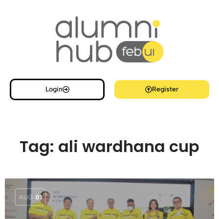
Login
Register
Tag:
ali wardhana cup
AUG
01