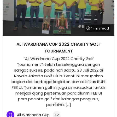
4 min read
ALI WARDHANA CUP 2022 CHARITY GOLF
TOURNAMENT
“Ali Wardhana Cup 2022 Charity Golf
Tournament“, telah terselenggara dengan
sangat sukses, pada hari Sabtu, 23 Juli 2022 di
Royale Jakarta Golf Club. Event ini merupakan
bagian dari berbagai kegiatan dan aktifitas ILUNI
FEB UI. Turnamen golf ini juga dimaksudkan untuk
menjadi ajang pertemuan para alumni FEB UI
para pecinta golf dari kalangan pengurus,
pembina, […]
Ali Wardhana Cup
+2