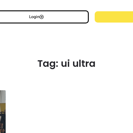
Login
Tag:
ui ultra