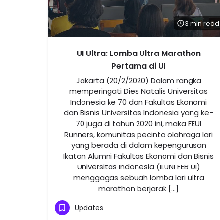
3 min read
UI Ultra: Lomba Ultra Marathon
Pertama di UI
Jakarta (20/2/2020) Dalam rangka
memperingati Dies Natalis Universitas
Indonesia ke 70 dan Fakultas Ekonomi
dan Bisnis Universitas Indonesia yang ke-
70 juga di tahun 2020 ini, maka FEUI
Runners, komunitas pecinta olahraga lari
yang berada di dalam kepengurusan
Ikatan Alumni Fakultas Ekonomi dan Bisnis
Universitas Indonesia (ILUNI FEB UI)
menggagas sebuah lomba lari ultra
marathon berjarak […]
Updates