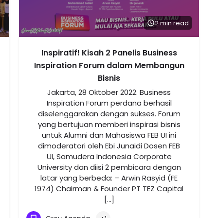
2 min read
Inspiratif! Kisah 2 Panelis Business
Inspiration Forum dalam Membangun
Bisnis
Jakarta, 28 Oktober 2022. Business
Inspiration Forum perdana berhasil
diselenggarakan dengan sukses. Forum
yang bertujuan memberi inspirasi bisnis
untuk Alumni dan Mahasiswa FEB UI ini
dimoderatori oleh Ebi Junaidi Dosen FEB
UI, Samudera Indonesia Corporate
University dan diisi 2 pembicara dengan
latar yang berbeda: – Arwin Rasyid (FE
1974) Chairman & Founder PT TEZ Capital
[…]