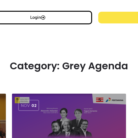
Login
Category:
Grey Agenda
NOV
02