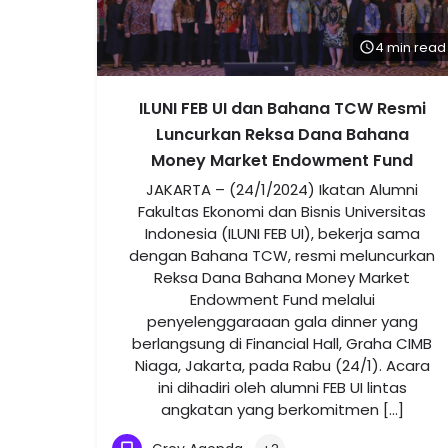
4 min read
ILUNI FEB UI dan Bahana TCW Resmi
Luncurkan Reksa Dana Bahana
Money Market Endowment Fund
JAKARTA – (24/1/2024) Ikatan Alumni
Fakultas Ekonomi dan Bisnis Universitas
Indonesia (ILUNI FEB UI), bekerja sama
dengan Bahana TCW, resmi meluncurkan
Reksa Dana Bahana Money Market
Endowment Fund melalui
penyelenggaraaan gala dinner yang
berlangsung di Financial Hall, Graha CIMB
Niaga, Jakarta, pada Rabu (24/1). Acara
ini dihadiri oleh alumni FEB UI lintas
angkatan yang berkomitmen […]