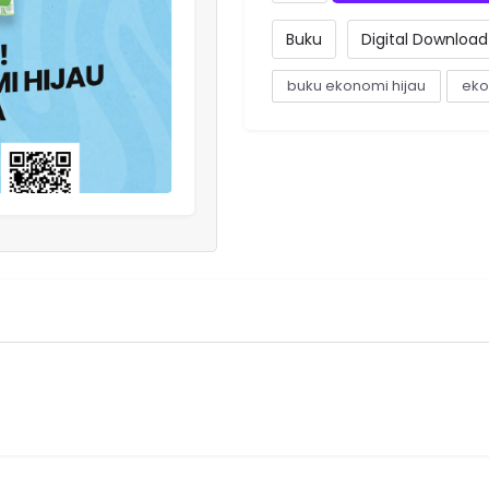
Buku
Digital Download
buku ekonomi hijau
eko