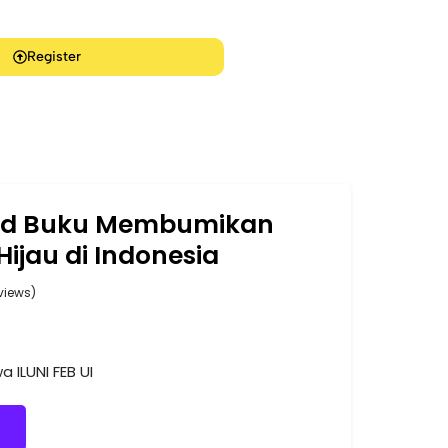
Register
oad Buku Membumikan
ijau di Indonesia
views)
 ILUNI FEB UI