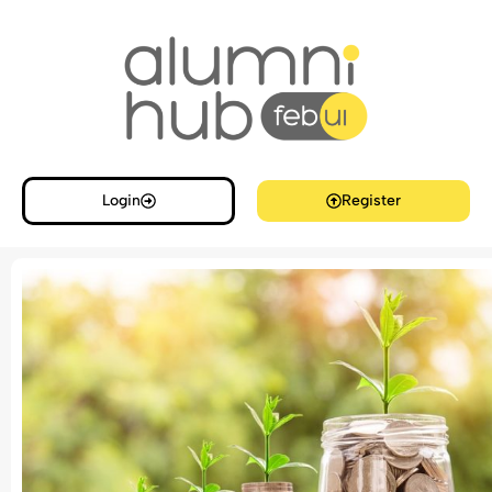
Login
Register