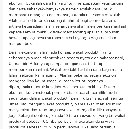
ekonomi bukanlah cara hanya untuk mendapatkan keuntungan
dan harta sebanyak-banyaknya namun adalah cara untuk
membantu orang lain dan mensejahterakan sesama makhluk
Allah. Islam diturunkan sebagai rahmat bagi semesta alam,
artinya keberadaan Islam seharusnya akan memberikan manfaat
kepada semua makhluk tidak memandang apakah tumbuhan,
hewan, apalagi sesama manusia baik yang beragama Islam
maupun bukan.
Dalam ekonomi Islam, ada konsep wakaf produktif yang
sebenarnya sudah dicontohkan secara nyata oleh sahabat nabi,
Usman bin Affan yang sampai dengan saat ini tetap
memberikan manfaat. Wakaf produktif adalah cara bagaimana
Islam sebagai Rahmatan Lil Alamin bekerja, secara ekonomi
menghasilkan keuntungan, di mana keuntungannya
dipergunakan untuk kesejahteraan semua makhluk. Dalam
ekonomi konvensional, pemilik bisnis adalah pemilik modal
sedangkan dalam wakaf produktif pemilik bisnis adalah semua
umat. Jadi dengan wakaf produktif, bisnis akan menjadi milik
masyarakat dan keuntungannya akan menjadi milik masyarakat
juga. Sebagai contoh, jika ada 10 juta masyarakat yang berwakaf
produktif sebesar 100 ribu perbulan maka akan dana wakaf
produktif sebesar 1 trilyun perbulannya. Jika uang tersebut