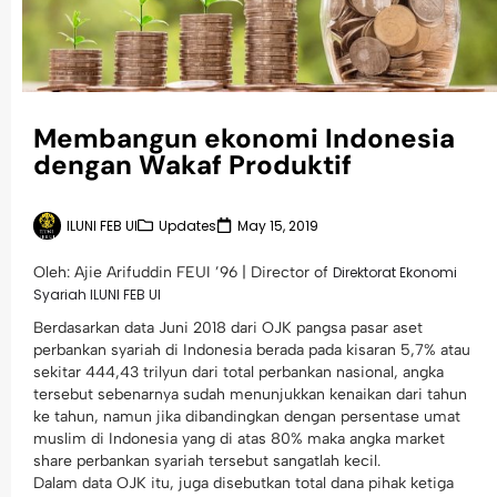
Membangun ekonomi Indonesia
dengan Wakaf Produktif
ILUNI FEB UI
Updates
May 15, 2019
Oleh: Ajie Arifuddin FEUI ’96 | Director of
Direktorat Ekonomi
Syariah ILUNI FEB UI
Berdasarkan data Juni 2018 dari OJK pangsa pasar aset
perbankan syariah di Indonesia berada pada kisaran 5,7% atau
sekitar 444,43 trilyun dari total perbankan nasional, angka
tersebut sebenarnya sudah menunjukkan kenaikan dari tahun
ke tahun, namun jika dibandingkan dengan persentase umat
muslim di Indonesia yang di atas 80% maka angka market
share perbankan syariah tersebut sangatlah kecil.
Dalam data OJK itu, juga disebutkan total dana pihak ketiga