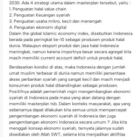
2030. Ada 4 strategi utama dalam masterplan tersebut, yaitu :
1. Penguatan halal value chain
2. Penguatan Keuangan syariah
3. Penguatan usaha mikro, kecil dan menengah
4. Penguatan ekonomi digital
Dalam the global Islamic economy index, disebutkan Indonesia
berada pada peringkat ke-10 sebagai produsen produk halal
dunia. Walaupun eksport produk dan jasa halal Indonesia
meningkat, namun karena importnya besar secara agregat kita
masih memiliki current account defisit untuk produk halal.
Berdasarkan kondisi di atas, maka Indonesia dengan jumlah
umat muslim terbesar di dunia namun memiliki persentase
akses perbankan syariah yang sangat kecil dan masih menjadi
konsumen produk halal dibandingkan sebagai produsen.
Positifnya adalah pemerintah ingin mengembangkan ekonomi
syariah di Indonesia pada masa yang akan datang dengan
memiliki masterplan tsb. Dalam konteks masyarakat, apa yang
sebenarnya dapat dilakukan kita semua untuk mempercepat
pengembangan ekonomi syariah di Indonesia dan juga
pengembangan ekonomi Indonesia secara umum ? Jika kita
menggali konsep ekonomi syariah, ternyata jalannya sudah
disediakan oleh Allah SWT, selama kita menjadikan aktifitas