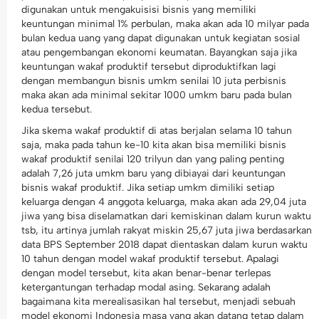
digunakan untuk mengakuisisi bisnis yang memiliki
keuntungan minimal 1% perbulan, maka akan ada 10 milyar pada
bulan kedua uang yang dapat digunakan untuk kegiatan sosial
atau pengembangan ekonomi keumatan. Bayangkan saja jika
keuntungan wakaf produktif tersebut diproduktifkan lagi
dengan membangun bisnis umkm senilai 10 juta perbisnis
maka akan ada minimal sekitar 1000 umkm baru pada bulan
kedua tersebut.
Jika skema wakaf produktif di atas berjalan selama 10 tahun
saja, maka pada tahun ke-10 kita akan bisa memiliki bisnis
wakaf produktif senilai 120 trilyun dan yang paling penting
adalah 7,26 juta umkm baru yang dibiayai dari keuntungan
bisnis wakaf produktif. Jika setiap umkm dimiliki setiap
keluarga dengan 4 anggota keluarga, maka akan ada 29,04 juta
jiwa yang bisa diselamatkan dari kemiskinan dalam kurun waktu
tsb, itu artinya jumlah rakyat miskin 25,67 juta jiwa berdasarkan
data BPS September 2018 dapat dientaskan dalam kurun waktu
10 tahun dengan model wakaf produktif tersebut. Apalagi
dengan model tersebut, kita akan benar-benar terlepas
ketergantungan terhadap modal asing. Sekarang adalah
bagaimana kita merealisasikan hal tersebut, menjadi sebuah
model ekonomi Indonesia masa yang akan datang tetap dalam