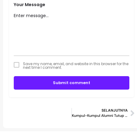
Your Message
Save my name, email, and website in this browser for the
next time I comment.
Submit comment
SELANJUTNYA
Kumpul-Kumpul Alumni Tutup Tahun 2019