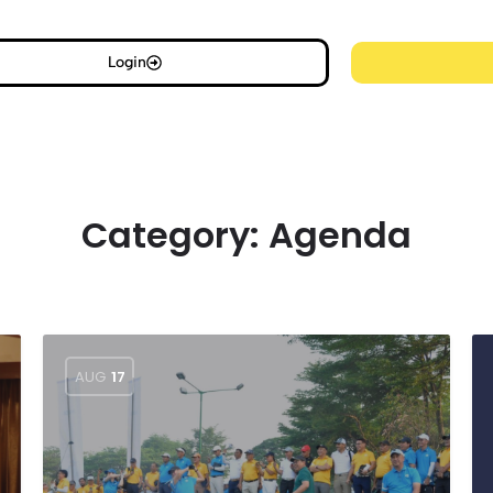
Login
Category:
Agenda
AUG
17