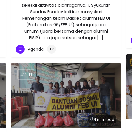
selesai aktivitas olahraganya. 1. Syukuran
Sunday Funday kali ini mensyukuri
kemenangan team Basket alumni FEB UI
(Fraternitas 06/FEB UI) sebagai juara
umum (juara bersama dengan alumni
FISIP) dan juga sukses sebagai […]
Agenda
+2
JAN
11
1 min read