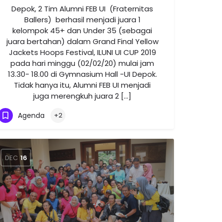
Depok, 2 Tim Alumni FEB UI (Fraternitas
Ballers) berhasil menjadi juara 1
kelompok 45+ dan Under 35 (sebagai
juara bertahan) dalam Grand Final Yellow
Jackets Hoops Festival, ILUNI UI CUP 2019
pada hari minggu (02/02/20) mulai jam
13.30- 18.00 di Gymnasium Hall -UI Depok.
Tidak hanya itu, Alumni FEB UI menjadi
juga merengkuh juara 2 […]
Agenda
+2
DEC
16