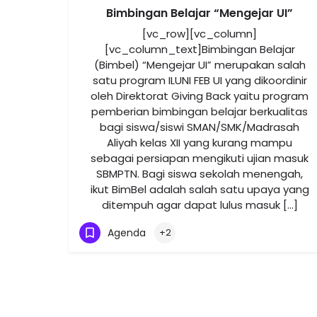
Bimbingan Belajar “Mengejar UI”
[vc_row][vc_column]
[vc_column_text]Bimbingan Belajar
(Bimbel) “Mengejar UI” merupakan salah
satu program ILUNI FEB UI yang dikoordinir
oleh Direktorat Giving Back yaitu program
pemberian bimbingan belajar berkualitas
bagi siswa/siswi SMAN/SMK/Madrasah
Aliyah kelas XII yang kurang mampu
sebagai persiapan mengikuti ujian masuk
SBMPTN. Bagi siswa sekolah menengah,
ikut BimBel adalah salah satu upaya yang
ditempuh agar dapat lulus masuk […]
Agenda
+2