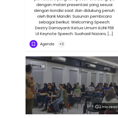
dengan materi presentasi yang sesuai
dengan kondisi saat dan didukung penuh
oleh Bank Mandiri. Susunan pembicara
sebagai berikut: Welcoming Speech:
Destry Damayanti Ketua Umum ILUNI FEB
UI Keynote Speech: Suahasil Nazara, […]
Agenda
+2
JAN
16
2 min read