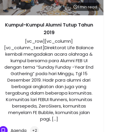
1 min read
Kumpul-Kumpul Alumni Tutup Tahun
2019
[vc_row][vc_column]
[vc_column_text]Direktorat Life Balance
kembali mengadakan acara olahraga &
kumpul bersama para Alumni FEB UI
dengan tema “Sunday Funday -Year End
Gathering” pada hari Minggu, Tgl 15
Desember 2019. Hadir para alumni dari
berbagai angkatan dan juga yang
tergabung dalam beberapa komunitas.
Komunitas lari FEBUI Runners, komunitas
bersepeda, ZeroSixers, komunitas
menyelam FE Bubble, komunitas jalan
pagi, […]
Agenda
+2