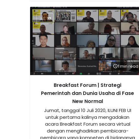
JUL
17
1 min read
Breakfast Forum | Strategi
Pemerintah dan Dunia Usaha di Fase
New Normal
Jumat, tanggal 10 Juli 2020, ILUNI FEB UI
untuk pertama kalinya mengadakan
acara Breakfast Forum secara virtual
dengan menghadirkan pembicara-
pembicara yang kompeten di bidangnya