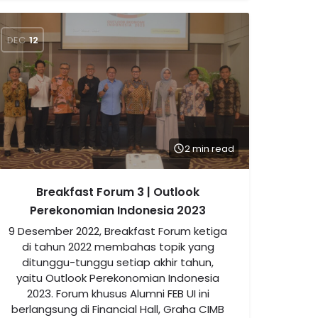
DEC
12
2 min read
Breakfast Forum 3 | Outlook
Perekonomian Indonesia 2023
9 Desember 2022, Breakfast Forum ketiga
di tahun 2022 membahas topik yang
ditunggu-tunggu setiap akhir tahun,
yaitu Outlook Perekonomian Indonesia
2023. Forum khusus Alumni FEB UI ini
berlangsung di Financial Hall, Graha CIMB