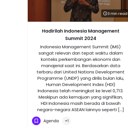
3 min read
Hadirilah Indonesia Management
Summit 2024
Indonesia Management Summit (IMS)
sangat relevan dan tepat waktu dalam
konteks perkembangan ekonomi dan
manajerial saat ini. Berdasarkan data
terbaru dari United Nations Development
Programme (UNDP) yang dirilis bulan lalu,
Human Development Index (HDI)
Indonesia telah meningkat ke level 0,713.
Meskipun ada kemajuan yang signifikan,
HDI Indonesia masih berada di bawah
negara-negara ASEAN lainnya seperti […]
Agenda
+1