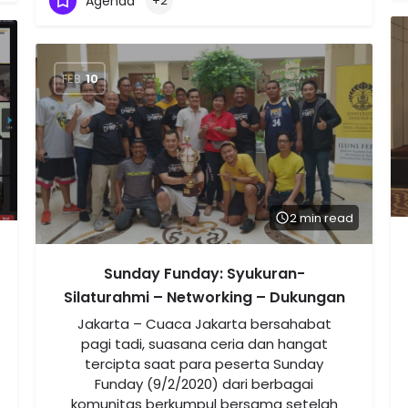
Agenda
+2
FEB
10
2 min read
Sunday Funday: Syukuran-
Silaturahmi – Networking – Dukungan
Jakarta – Cuaca Jakarta bersahabat
pagi tadi, suasana ceria dan hangat
tercipta saat para peserta Sunday
Funday (9/2/2020) dari berbagai
komunitas berkumpul bersama setelah