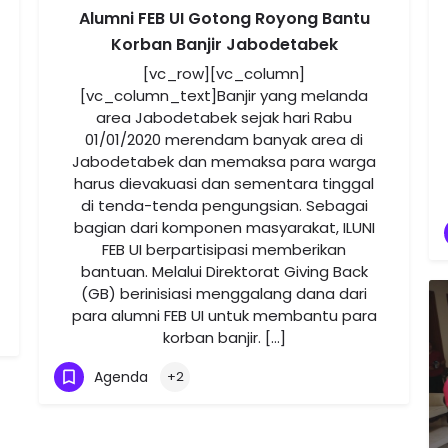
Alumni FEB UI Gotong Royong Bantu
Korban Banjir Jabodetabek
[vc_row][vc_column]
[vc_column_text]Banjir yang melanda
area Jabodetabek sejak hari Rabu
01/01/2020 merendam banyak area di
Jabodetabek dan memaksa para warga
harus dievakuasi dan sementara tinggal
di tenda-tenda pengungsian. Sebagai
bagian dari komponen masyarakat, ILUNI
FEB UI berpartisipasi memberikan
bantuan. Melalui Direktorat Giving Back
(GB) berinisiasi menggalang dana dari
para alumni FEB UI untuk membantu para
korban banjir. […]
Agenda
+2