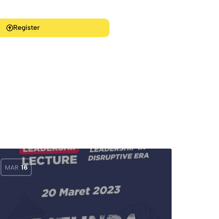
Register
MAR
16