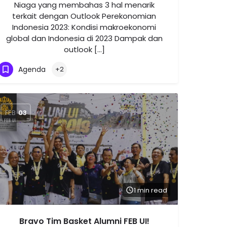
Niaga yang membahas 3 hal menarik
terkait dengan Outlook Perekonomian
Indonesia 2023: Kondisi makroekonomi
global dan Indonesia di 2023 Dampak dan
outlook […]
Agenda
+2
FEB
03
1 min read
Bravo Tim Basket Alumni FEB UI!