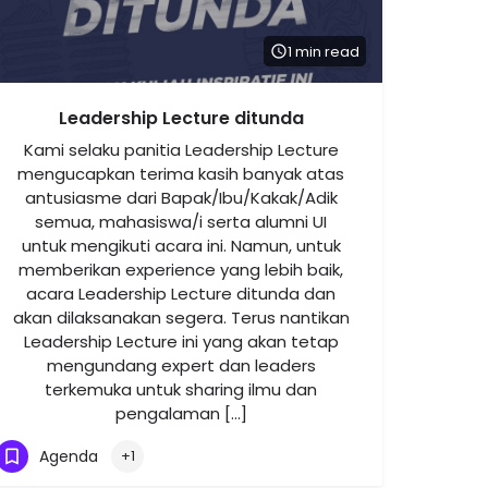
1 min read
Leadership Lecture ditunda
Kami selaku panitia Leadership Lecture
mengucapkan terima kasih banyak atas
antusiasme dari Bapak/Ibu/Kakak/Adik
semua, mahasiswa/i serta alumni UI
untuk mengikuti acara ini. Namun, untuk
memberikan experience yang lebih baik,
acara Leadership Lecture ditunda dan
akan dilaksanakan segera. Terus nantikan
Leadership Lecture ini yang akan tetap
mengundang expert dan leaders
terkemuka untuk sharing ilmu dan
pengalaman […]
Agenda
+1