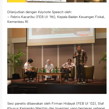
Dilanjutkan dengan
Keynote Speech
oleh:
– Febrio Kacaribu (FEB UI ’96), Kepala Badan Keuangan Fiskal,
Kemenkeu RI
Sesi panelis dibawakan oleh Firman Hidayat (FEB UI ’02), Staf
Khusus Kemenko Maritim dan Investasi yang berperan sebagai