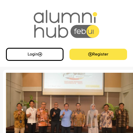
Login
Register