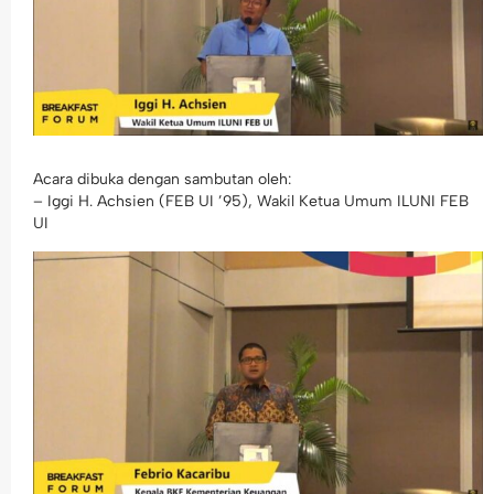
Acara dibuka dengan sambutan oleh:
– Iggi H. Achsien (FEB UI ’95), Wakil Ketua Umum ILUNI FEB
UI