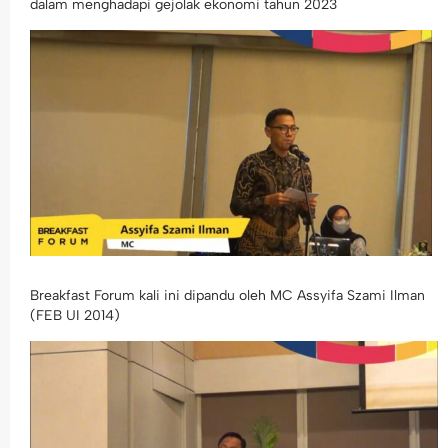
dalam menghadapi gejolak ekonomi tahun 2023
Breakfast Forum kali ini dipandu oleh MC Assyifa Szami Ilman
(FEB UI 2014)