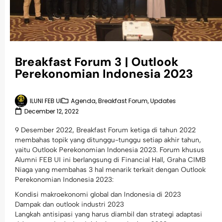
Breakfast Forum 3 | Outlook
Perekonomian Indonesia 2023
ILUNI FEB UI
Agenda
,
Breakfast Forum
,
Updates
December 12, 2022
9 Desember 2022, Breakfast Forum ketiga di tahun 2022
membahas topik yang ditunggu-tunggu setiap akhir tahun,
yaitu Outlook Perekonomian Indonesia 2023. Forum khusus
Alumni FEB UI ini berlangsung di Financial Hall, Graha CIMB
Niaga yang membahas 3 hal menarik terkait dengan Outlook
Perekonomian Indonesia 2023:
Kondisi makroekonomi global dan Indonesia di 2023
Dampak dan outlook industri 2023
Langkah antisipasi yang harus diambil dan strategi adaptasi