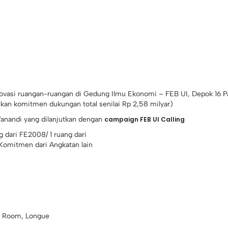
ovasi ruangan-ruangan di Gedung Ilmu Ekonomi – FEB UI, Depok 16 Pa
tkan komitmen dukungan total senilai Rp 2,58 milyar)
Wanandi yang dilanjutkan dengan
campaign FEB UI Calling
g dari FE2008/ 1 ruang dari
 Komitmen dari Angkatan lain
ct Room, Longue