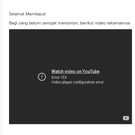
Selamat Membaca!
Bagi yang belum sempat menonton, berikut video rekamannya