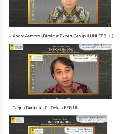
– Andry Asmoro (Direktur Expert Group ILUNI FEB UI)
– Teguh Dartanto, Pj. Dekan FEB UI