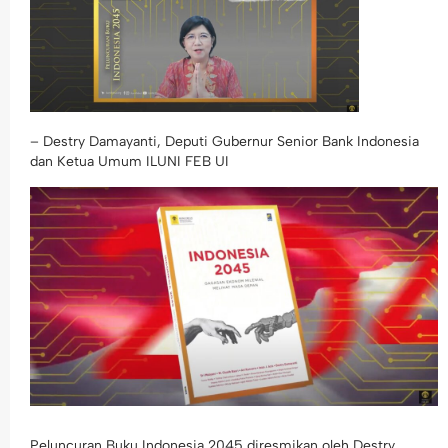
– Destry Damayanti, Deputi Gubernur Senior Bank Indonesia
dan Ketua Umum ILUNI FEB UI
Peluncuran Buku Indonesia 2045 diresmikan oleh Destry