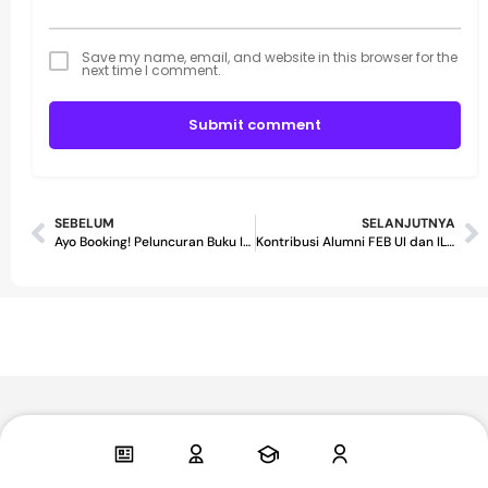
Save my name, email, and website in this browser for the
next time I comment.
Submit comment
SEBELUM
SELANJUTNYA
Ayo Booking! Peluncuran Buku Indonesia 2045
Kontribusi Alumni FEB UI dan ILUNI FEB UI untuk FEB UI Tercinta