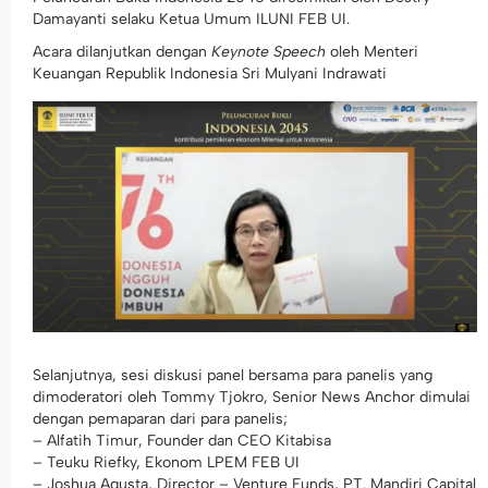
Damayanti selaku Ketua Umum ILUNI FEB UI.
Acara dilanjutkan dengan
Keynote Speech
oleh Menteri
Keuangan Republik Indonesia Sri Mulyani Indrawati
Selanjutnya, sesi diskusi panel bersama para panelis yang
dimoderatori oleh Tommy Tjokro, Senior News Anchor dimulai
dengan pemaparan dari para panelis;
– Alfatih Timur, Founder dan CEO Kitabisa
– Teuku Riefky, Ekonom LPEM FEB UI
– Joshua Agusta, Director – Venture Funds, PT. Mandiri Capital