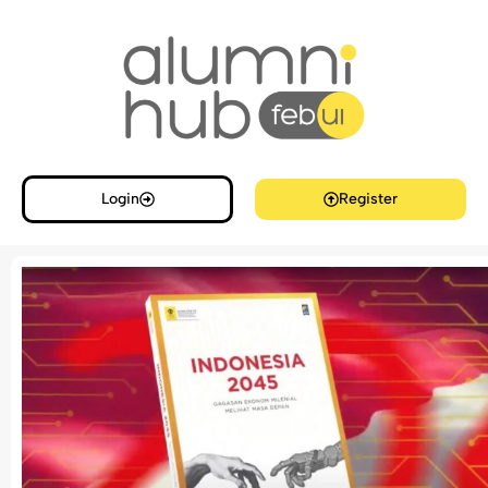
Login
Register